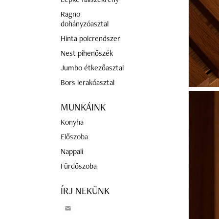
Ragno
dohányzóasztal
Hinta polcrendszer
Nest pihenőszék
Jumbo étkezőasztal
Bors lerakóasztal
MUNKÁINK
Konyha
Előszoba
Nappali
Fürdőszoba
ÍRJ NEKÜNK