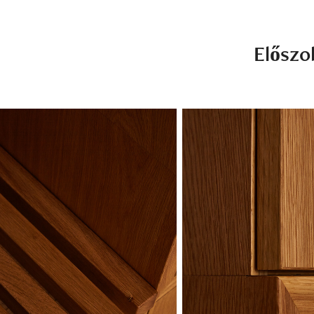
Előszo